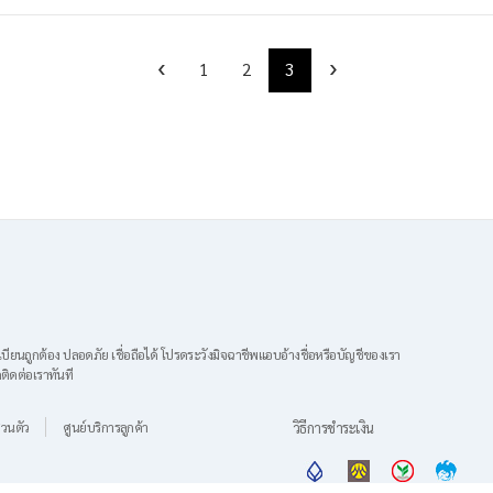
‹
›
1
2
3
เบียนถูกต้อง ปลอดภัย
เชื่อถือได้ โปรดระวังมิจฉาชีพแอบอ้างชื่อหรือบัญชีของเรา
ติดต่อเราทันที
วนตัว
ศูนย์บริการลูกค้า
วิธีการชำระเงิน