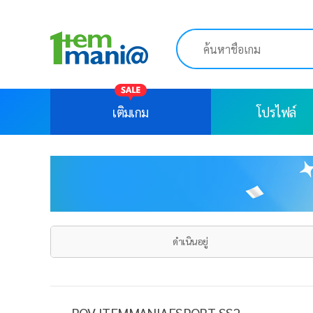
เติมเกม
โปรไฟล์
ดำเนินอยู่