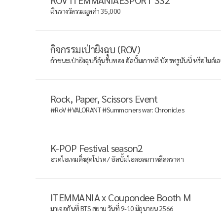
ROV ITEMMANIAESPORT SS2
เงินรางวัลรวมมูลค่า 35,000
กิจกรรมเป่ายิงฉุบ (ROV)
ถ้าชนะเป่ายิงฉุบก็ลุ้นรับทอง อัลบั้มเกาหลี บัตรทรูมันนี่ หรือไมล์
Rock, Paper, Scissors Event
#RoV #VALORANT #Summoners war: Chronicles
K-POP Festival season2
อวดไอเทมติ่งสุดโปรด / อัลบั้มไอดอลเกาหลีลดราคา
ITEMMANIA x Coupondee Booth M
มาเจอกันที่ BTS สยาม วันที่ 9-10 มิถุนายน 2566