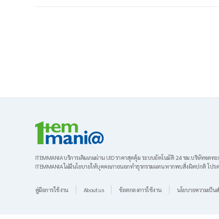
ITEMMANIA บริการเติมเกมผ่าน UID ราคาสุดคุ้ม
ระบบอัตโนมัติ 24 ชม.บริษัทจดทะ
ITEMMANIA ไม่มีนโยบายให้บุคคลภายนอกทำธุรกรรมแทน
หากพบสิ่งผิดปกติ โปรด
คู่มือการใช้งาน
About us
ข้อตกลงการใช้งาน
นโยบายความเป็นส่