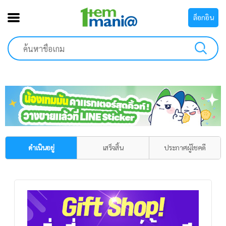
ล็อกอิน
ดำเนินอยู่
เสร็จสิ้น
ประกาศผู้โชคดี