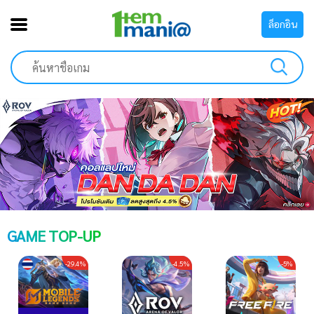
ล็อกอิน
GAME TOP-UP
-29.4%
-4.5%
-5%