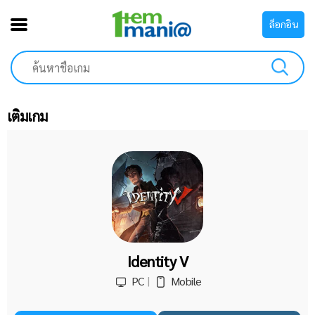
ล็อกอิน
เติมเกม
Identity V
PC
Mobile