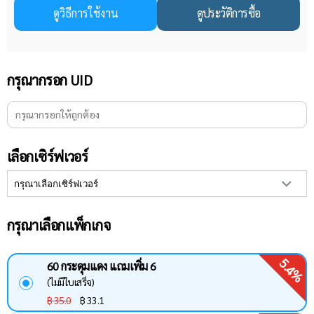
ดูวิธีการใช้งาน
ดูประวัติการซื้อ
กรุณากรอก UID
เลือกเซิร์ฟเวอร์
กรุณาเลือกแพ็กเกจ
5.4%
60 กระดุมแดง แถมเพิ่ม 6
(ไม่มีใบเสร็จ)
฿ 35.0
฿
33.1