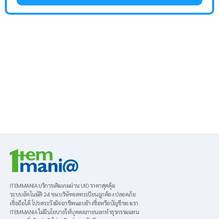
ITEMMANIA บริการเติมเกมผ่าน UID ราคาสุดคุ้ม
ระบบอัตโนมัติ 24 ชม.บริษัทจดทะเบียนถูกต้อง ปลอดภัย
เชื่อถือได้ โปรดระวังมิจฉาชีพแอบอ้างชื่อหรือบัญชีของเรา
ITEMMANIA ไม่มีนโยบายให้บุคคลภายนอกทำธุรกรรมแทน