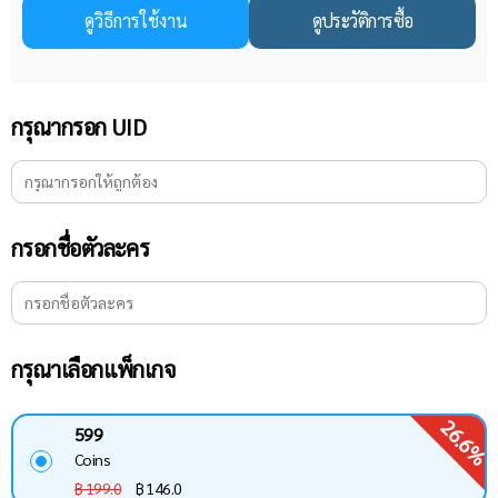
ดูวิธีการใช้งาน
ดูประวัติการซื้อ
กรุณากรอก UID
กรอกชื่อตัวละคร
กรุณาเลือกแพ็กเกจ
26.6%
599
Coins
฿ 199.0
฿
146.0