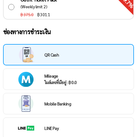
19.7%
(Weekly limit 2)
฿ 375.0
฿
301.1
ช่องทางการชำระเงิน
QR Cash
Mileage
ไมล์เลจที่มีอยู่ : ฿ 0.0
Mobile Banking
LINE Pay