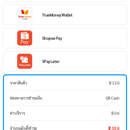
TrueMoney Wallet
Shopee Pay
SPay Later
ราคาสินค้า
฿ 32.0
ช่องทางการชำระเงิน
QR Cash
ค่าบริการ
฿ 0.6
จำนวนเงินที่ชำระ
฿ 32.6