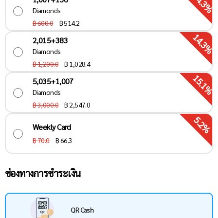
14.3%
Diamonds
฿ 600.0
฿
514.2
14.3%
2,015+383
Diamonds
฿ 1,200.0
฿
1,028.4
15.1%
5,035+1,007
Diamonds
฿ 3,000.0
฿
2,547.0
5.2%
Weekly Card
฿ 70.0
฿
66.3
ช่องทางการชำระเงิน
QR Cash