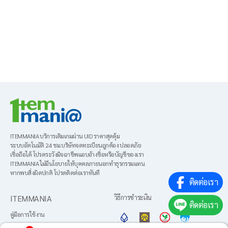
ITEMMANIA บริการเติมเกมผ่าน UID ราคาสุดคุ้ม
ระบบอัตโนมัติ 24 ชม.บริษัทจดทะเบียนถูกต้อง ปลอดภัย
เชื่อถือได้ โปรดระวังมิจฉาชีพแอบอ้างชื่อหรือบัญชีของเรา
ITEMMANIA ไม่มีนโยบายให้บุคคลภายนอกทำธุรกรรมแทน
หากพบสิ่งผิดปกติ โปรดติดต่อเราทันที
ติดต่อเรา
ITEMMANIA
วิธีการชำระเงิน
ติดต่อเรา
คู่มือการใช้งาน