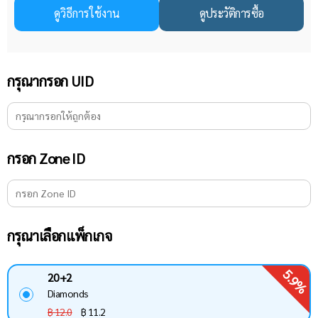
ดูวิธีการใช้งาน
ดูประวัติการซื้อ
กรุณากรอก UID
กรอก Zone ID
กรุณาเลือกแพ็กเกจ
5.9%
20+2
Diamonds
฿ 12.0
฿
11.2