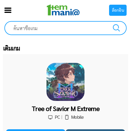
ล็อกอิน
เติมเกม
Tree of Savior M Extreme
PC
Mobile