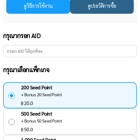
ดูวิธีการใช้งาน
ดูประวัติการซื้อ
กรุณากรอก AID
กรุณาเลือกแพ็กเกจ
200 Seed Point
+ Bonus 20 Seed Point
20.0
฿
500 Seed Point
+ Bonus 50 Seed Point
50.0
฿
1,000 Seed Point