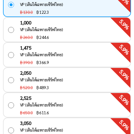
VP (เติมได้เฉพาะเซิร์ฟไทย)
฿ 130.0
฿
122.3
5.9%
1,000
VP (เติมได้เฉพาะเซิร์ฟไทย)
฿ 260.0
฿
244.6
5.9%
1,475
VP (เติมได้เฉพาะเซิร์ฟไทย)
฿ 390.0
฿
366.9
5.9%
2,050
VP (เติมได้เฉพาะเซิร์ฟไทย)
฿ 520.0
฿
489.3
5.9%
2,525
VP (เติมได้เฉพาะเซิร์ฟไทย)
฿ 650.0
฿
611.6
5.9%
3,050
VP (เติมได้เฉพาะเซิร์ฟไทย)