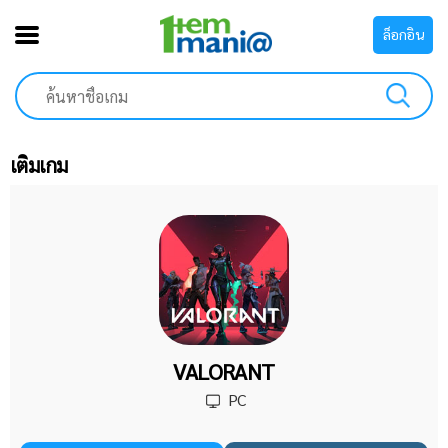
ล็อกอิน
เติมเกม
VALORANT
PC