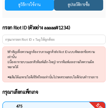
ดูวิธีการใช้งาน
ดูประวัติการซื้อ
กรอก Riot ID (ตัวอย่าง aaaaa#1234)
❗สำคัญเพื่อความถูกต้อง รบกวนลูกค้าส่ง Riot ID แบบคัดลอกข้อความ
เท่านั้น
(เนื่องจากระบบแยกตัวพิมพ์เล็ก-ใหญ่) หากพิมพ์เองอาจเกิดความผิด
พลาดได้
📲เติมได้เฉพาะไอดีเซิร์ฟไทยเท่านั่น โปรดตรวจสอบไอดีก่อนทำรายการ
กรุณาเลือกแพ็กเกจ
5.9%
475