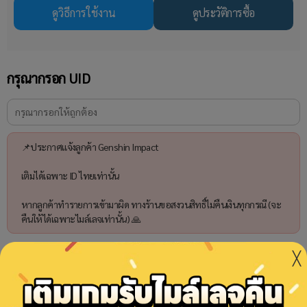
ดูวิธีการใช้งาน
ดูประวัติการซื้อ
กรุณากรอก UID
📌ประกาศแจ้งลูกค้า Genshin Impact
เติมได้เฉพาะ ID ไทยเท่านั้น
หากลูกค้าทำรายการเข้ามาผิด ทางร้านขอสงวนสิทธิ์ไม่คืนเงินทุกกรณี (จะ
คืนให้ได้เฉพาะไมล์เลจเท่านั้น) 🙏
╳
เลือกเซิร์ฟเวอร์