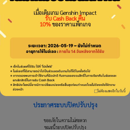
📌 Genshin Impact Customer Notice
เมื่อเติมเกม Genshin Impact
รับ Cash Back คืน
This service is exclusively for Thailand (TH) Region IDs only.
10%
ของราคาแพ็กเกจ
In the event of an incorrect transaction, we reserve the right to
refuse cash refunds under all circumstances.(Only Mileage credit
will be issued as a refund to your account.)🙏
ไม่ต้องแสดงอีกในวันนี้
ประกาศระบบปิดปรับปรุง
ขออภัยในความไม่สะดวก
ขณะนี้ระบบปิดปรับปรุง