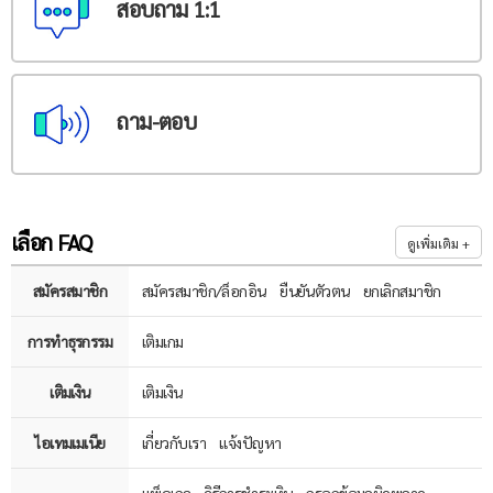
สอบถาม 1:1
ถาม-ตอบ
เลือก FAQ
ดูเพิ่มเติม +
สมัครสมาชิก
สมัครสมาชิก/ล็อกอิน
ยืนยันตัวตน
ยกเลิกสมาชิก
การทำธุรกรรม
เติมเกม
เติมเงิน
เติมเงิน
ไอเทมเมเนีย
เกี่ยวกับเรา
แจ้งปัญหา