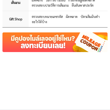
แพ็คเกจ
วิธีการชำระเงิน
กรอกข้อมูลผิดพลาด
เติมเกม
ตรวจสอบประวัติการเติมเกม
ยืนยันพาสปอร์ต
ตรวจสอบหมายเลขรหัส
ผิดพลาด
บัตรเติมเงินทำ
Gift Shop
อะไรได้บ้าง