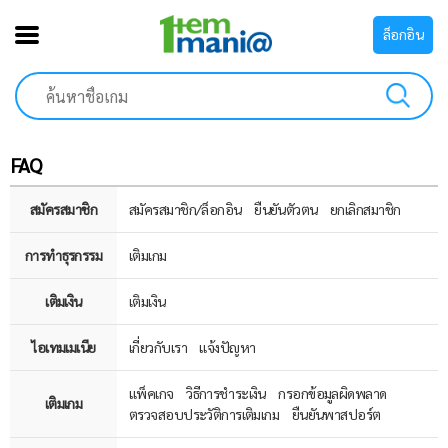
ล็อกอิน
FAQ
สมัครสมาชิก
สมัครสมาชิก/ล็อกอิน
ยืนยันตัวตน
ยกเลิกสมาชิก
การทำธุรกรรม
เติมเกม
เติมเงิน
เติมเงิน
ไอเทมเมเนีย
เกี่ยวกับเรา
แจ้งปัญหา
แพ็คเกจ
วิธีการชำระเงิน
กรอกข้อมูลผิดพลาด
เติมเกม
ตรวจสอบประวัติการเติมเกม
ยืนยันพาสปอร์ต