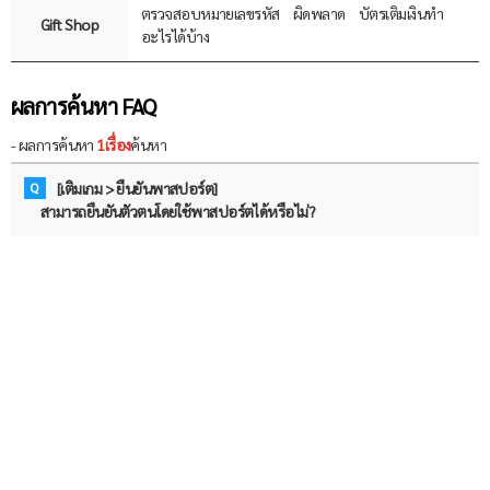
ตรวจสอบหมายเลขรหัส
ผิดพลาด
บัตรเติมเงินทำ
Gift Shop
อะไรได้บ้าง
ผลการค้นหา FAQ
- ผลการค้นหา
1เรื่อง
ค้นหา
Q
[เติมเกม > ยืนยันพาสปอร์ต]
สามารถยืนยันตัวตนโดยใช้พาสปอร์ตได้หรือไม่?