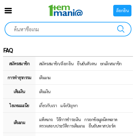
ล็อกอิน
FAQ
สมัครสมาชิก
สมัครสมาชิก/ล็อกอิน
ยืนยันตัวตน
ยกเลิกสมาชิก
การทำธุรกรรม
เติมเกม
เติมเงิน
เติมเงิน
ไอเทมเมเนีย
เกี่ยวกับเรา
แจ้งปัญหา
แพ็คเกจ
วิธีการชำระเงิน
กรอกข้อมูลผิดพลาด
เติมเกม
ตรวจสอบประวัติการเติมเกม
ยืนยันพาสปอร์ต