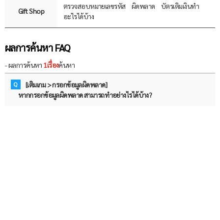
ตรวจสอบหมายเลขรหัส
ผิดพลาด
บัตรเติมเงินทำ
Gift Shop
อะไรได้บ้าง
ผลการค้นหา FAQ
- ผลการค้นหา
1เรื่อง
ค้นหา
Q
[เติมเกม > กรอกข้อมูลผิดพลาด]
หากกรอกข้อมูลผิดพลาด สามารถทำอย่างไรได้บ้าง?