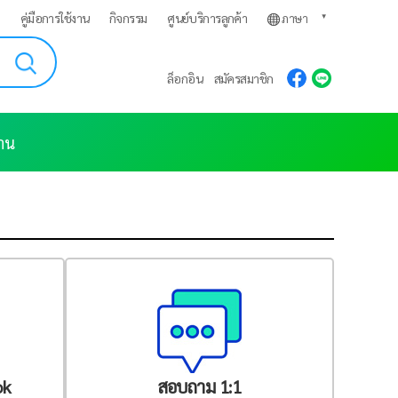
ก
คู่มือการใช้งาน
กิจกรรม
ศูนย์บริการลูกค้า
ภาษา
ล็อกอิน
สมัครสมาชิก
งาน
ok
สอบถาม 1:1